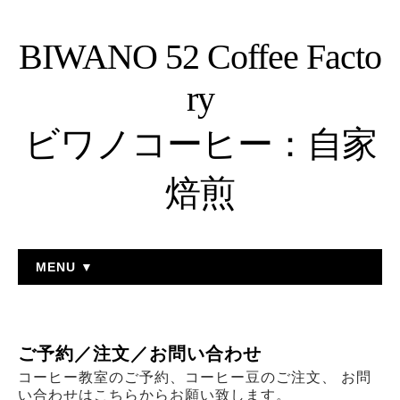
BIWANO 52 Coffee Facto
ry
ビワノコーヒー：自家
焙煎
MENU ▼
ご予約／注文／お問い合わせ
コーヒー教室のご予約、コーヒー豆のご注文、 お問
い合わせはこちらからお願い致します。