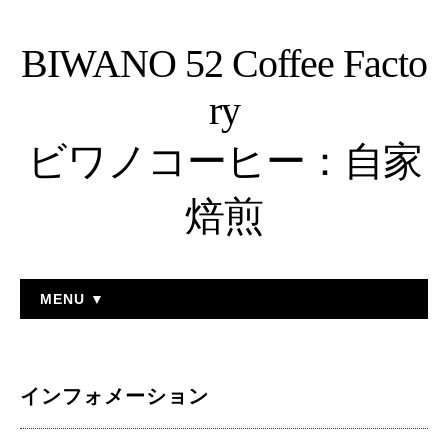
BIWANO 52 Coffee Facto
ry
ビワノコーヒー：自家
焙煎
MENU ▼
インフォメーション