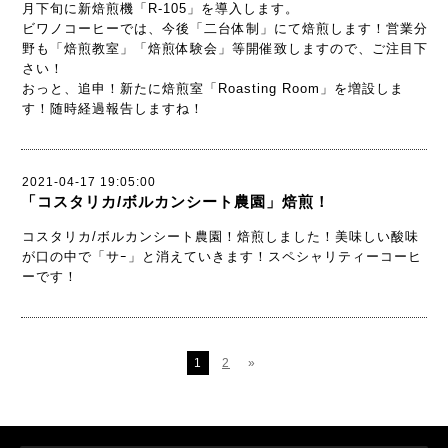
月下旬に新焙煎機「R-105」を導入します。
ビワノコーヒーでは、今後「二台体制」にて焙煎します！営業分
野も「焙煎教室」「焙煎体験会」等開催致しますので、ご注目下
さい！
おっと、追申！新たに焙煎室「Roasting Room」を増設しま
す！随時経過報告しますね！
2021-04-17 19:05:00
「コスタリカ/ボルカンシート農園」焙煎！
コスタリカ/ボルカンシート農園！焙煎しました！美味しい酸味
が口の中で「サｰ」と消えていきます！スペシャリティーコーヒ
ーです！
1
2
»