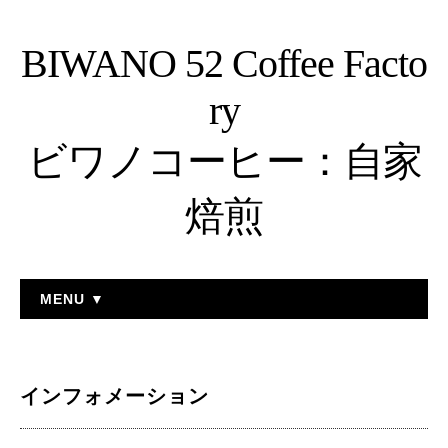
BIWANO 52 Coffee Facto
ry
ビワノコーヒー：自家
焙煎
MENU ▼
インフォメーション