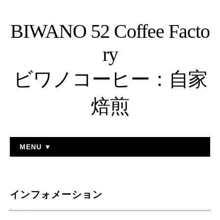
BIWANO 52 Coffee Facto
ry
ビワノコーヒー：自家
焙煎
MENU ▼
インフォメーション