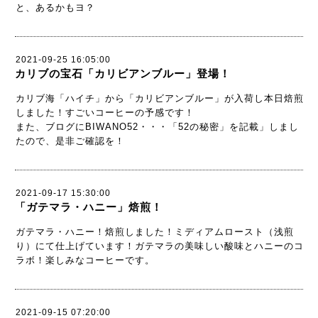
と、あるかもヨ？
2021-09-25 16:05:00
カリブの宝石「カリビアンブルー」登場！
カリブ海「ハイチ」から「カリビアンブルー」が入荷し本日焙煎
しました！すごいコーヒーの予感です！
また、ブログにBIWANO52・・・「52の秘密」を記載」しまし
たので、是非ご確認を！
2021-09-17 15:30:00
「ガテマラ・ハニー」焙煎！
ガテマラ・ハニー！焙煎しました！ミディアムロースト（浅煎
り）にて仕上げています！ガテマラの美味しい酸味とハニーのコ
ラボ！楽しみなコーヒーです。
2021-09-15 07:20:00