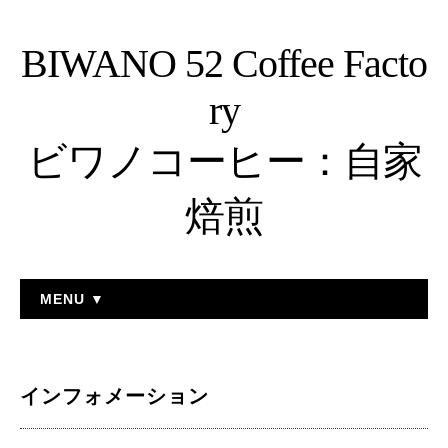
BIWANO 52 Coffee Facto
ry
ビワノコーヒー：自家
焙煎
MENU ▼
インフォメーション