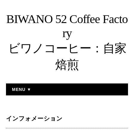
BIWANO 52 Coffee Facto
ry
ビワノコーヒー：自家
焙煎
MENU ▼
インフォメーション