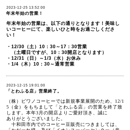
2023-12-25 13:52:00
年末年始の営業！
年末年始の営業は、以下の通りとなります！美味し
いコーヒーにて、楽しいひと時をお過ごしくださ
い！
・12/30（土）10：30～17：30営業
（土曜日ですが、10：30開店となります）
・12/31（日）～1/3（水）お休み
・1/4（木）10：30～通常営業
2023-12-15 19:01:00
「とわふる店」営業終了。
（株）ビワノコーヒーでは新規事業展開のため、
12/1
5
（金）をもちまして
「とわふる店」の営業を終了致
します。本年
3
月の開店よりご愛好頂き、誠に
ありがとうございました。
十和田市内でのコーヒー豆販売につきましては、