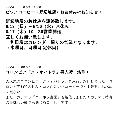
2023-08-10 06:36:00
ビワノコーヒー（野辺地店）お盆休みのお知らせ！
野辺地店のお休みを連絡致します。
8/13（日）～8/16（水）お休み
8/17（木）10：30営業開始
宜しくお願い致します。
十和田店はカレンダー通りの営業となります。
（水曜日、日曜日 定休日）
2023-08-09 07:33:00
コロンビア「クレオパトラ」再入荷！焙煎！
大人気のコロンビア「クレオパトラ」再入荷、焙煎しました！コ
ロンビア独特の甘みとコクが効いたコーヒーです！是非、お求め
ください！
また、ガテマラ「パンポジ農園」も焙煎しました！ガテマラ特有
の美味しい酸味も感じるコーヒーです！