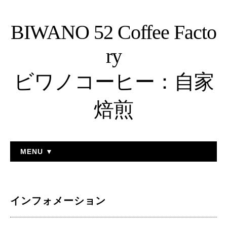
BIWANO 52 Coffee Facto
ry
ビワノコーヒー：自家
焙煎
MENU ▼
インフォメーション