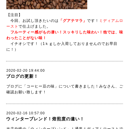
【注目】
今回、お試し頂きたいのは
「グアテマラ」
です！
ミディアムロ
ースト
で仕上げました。
フルーティー感がもの凄い！スッキリした味わい！他では、味
わったことがない味！
イチオシです！（1ｋｇしか入荷しておりませんのでお早目
に！）
2020-02-20 19:44:00
ブログの更新！
ブログに「コーヒー豆の味」について書きました！みなさん、ご
確認お願い致します！
2020-02-16 10:57:00
ウィンターブレンド！焙煎度の違い！
当店自慢の「ウィンターブレンド」！通常ミディアムローストで