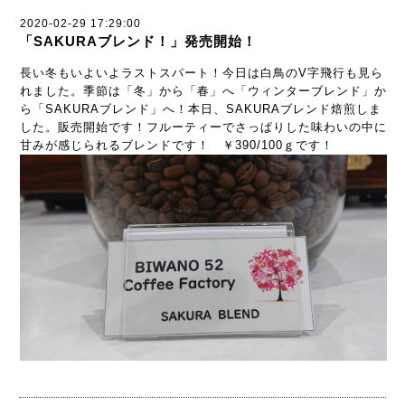
2020-02-29 17:29:00
「SAKURAブレンド！」発売開始！
長い冬もいよいよラストスパート！今日は白鳥のV字飛行も見ら
れました。季節は「冬」から「春」へ「ウィンターブレンド」か
ら「SAKURAブレンド」へ！本日、SAKURAブレンド焙煎しま
した。販売開始です！フルーティーでさっぱりした味わいの中に
甘みが感じられるブレンドです！ ￥390/100ｇです！