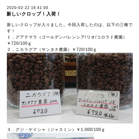
2020-02-22 16:41:00
新しいクロップ！入荷！
新しいクロップが入りました。今回入荷したのは、以下の三種で
す！
１．グアテマラ（ゴールデンバレンシア/リオ/コロラド農園）
￥720/100ｇ
２．ニカラグア（サンタナ農園）￥720/100ｇ
３．グジ・ゲイシャ（ジャスミン）￥1,000/100ｇ