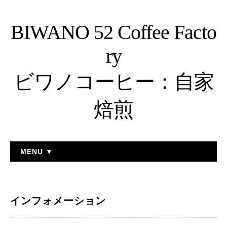
BIWANO 52 Coffee Facto
ry
ビワノコーヒー：自家
焙煎
MENU ▼
インフォメーション