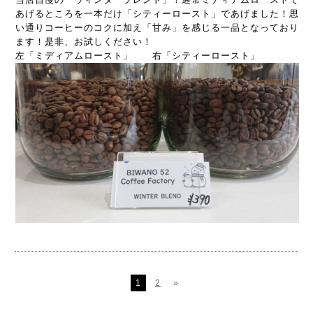
あげるところを一本だけ「シティーロースト」であげました！思
い通りコーヒーのコクに加え「甘み」を感じる一品となっており
ます！是非、お試しください！
左「ミディアムロースト」 右「シティーロースト」
1
2
»