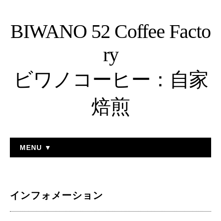
BIWANO 52 Coffee Facto
ry
ビワノコーヒー：自家
焙煎
MENU ▼
インフォメーション