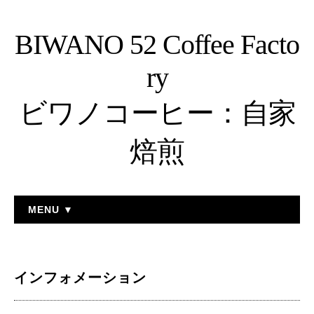
BIWANO 52 Coffee Facto
ry
ビワノコーヒー：自家
焙煎
MENU ▼
インフォメーション