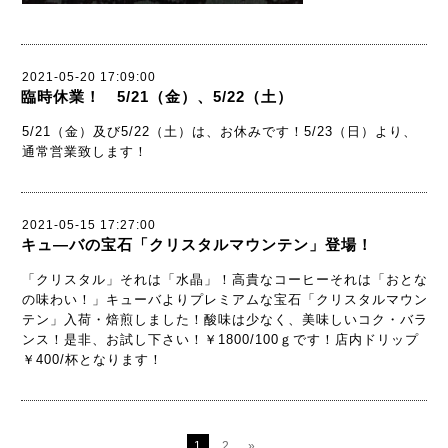
2021-05-20 17:09:00
臨時休業！ 5/21（金）、5/22（土）
5/21（金）及び5/22（土）は、お休みです！5/23（日）より、
通常営業致します！
2021-05-15 17:27:00
キュ―バの宝石「クリスタルマウンテン」登場！
「クリスタル」それは「水晶」！高貴なコーヒーそれは「おとな
の味わい！」キューバよりプレミアムな宝石「クリスタルマウン
テン」入荷・焙煎しました！酸味は少なく、美味しいコク・バラ
ンス！是非、お試し下さい！￥1800/100ｇです！店内ドリップ
￥400/杯となります！
1
2
»