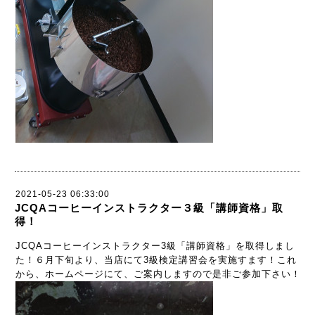
2021-05-23 06:33:00
JCQAコーヒーインストラクター３級「講師資格」取
得！
JCQAコーヒーインストラクター3級「講師資格」を取得しまし
た！６月下旬より、当店にて3級検定講習会を実施すます！これ
から、ホームページにて、ご案内しますので是非ご参加下さい！