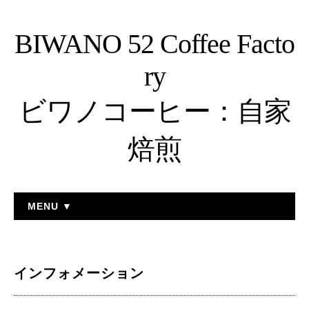
BIWANO 52 Coffee Facto
ry
ビワノコーヒー：自家
焙煎
MENU ▼
インフォメーション