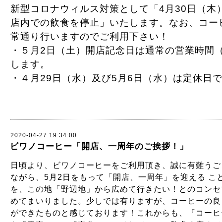
新型コロナウィルス対策として「4月30日（木
店内での飲食を停止」いたします。なお、コー
常通り行いますのでご利用下さい！
・５月2日（土）開店記念日は通常の営業時間（1
します。
・４月29日（水）及び5月6日（水）は定休日
2020-04-27 19:34:00
ビワノコーヒー「開店、一周年のご挨拶！」
日頃より、ビワノコーヒーをご利用頂き、誠に有難うご
ながら、5月2日をもって「開店、一周年」を迎える こ
を、この地「野辺地」から広めて行きたい！とのコンセ
めてまいりました。少しでは有りますが、コーヒーの良
ができたものと感じております！これからも、『コーヒ