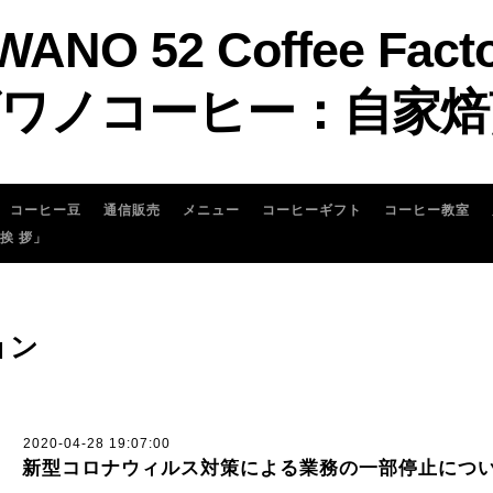
WANO 52 Coffee Fact
ワノコーヒー：自家焙
コーヒー豆
通信販売
メニュー
コーヒーギフト
コーヒー教室
 挨 拶」
ョン
2020-04-28 19:07:00
新型コロナウィルス対策による業務の一部停止につ