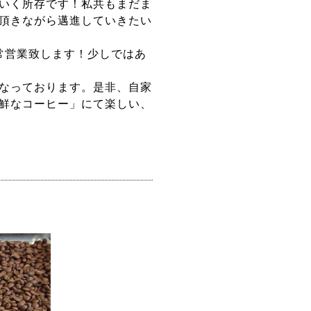
いく所存です！私共もまだま
頂きながら邁進していきたい
通常営業致します！少しではあ
なっております。是非、自家
鮮なコーヒー」にて楽しい、