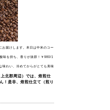
にお届けします。本日は中米のコー
味を持ち、香りが抜群！￥980/1
な味わい、冷めてからがとても美味
（上北郡周辺）では、焙煎仕
ん！是非、焙煎仕立て（煎り