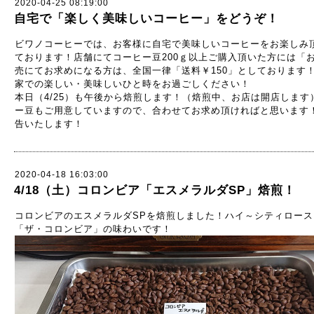
2020-04-25 08:19:00
自宅で「楽しく美味しいコーヒー」をどうぞ！
ビワノコーヒーでは、お客様に自宅で美味しいコーヒーをお楽しみ
ております！店舗にてコーヒー豆200ｇ以上ご購入頂いた方には「
売にてお求めになる方は、全国一律「送料￥150」としております
家での楽しい・美味しいひと時をお過ごしください！
本日（4/25）も午後から焙煎します！（焙煎中、お店は開店します
ー豆もご用意していますので、合わせてお求め頂ければと思います
告いたします！
2020-04-18 16:03:00
4/18（土）コロンビア「エスメラルダSP」焙煎！
コロンビアのエスメラルダSPを焙煎しました！ハイ～シティロー
「ザ・コロンビア」の味わいです！