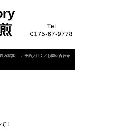
ory
煎
Tel
0175-67-9778
店内写真
ご予約／注文／お問い合わせ
いて！