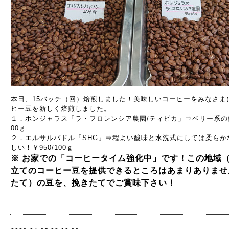
本日、15バッチ（回）焙煎しました！美味しいコーヒーをみなさま
ヒー豆を新しく焙煎しました。
１．ホンジャラス「ラ・フロレンシア農園/ティピカ」⇒ベリー系の酸
00ｇ
２．エルサルバドル「SHG」⇒程よい酸味と水洗式にしては柔らか
しい！￥950/100ｇ
※ お家での「コーヒータイム強化中」です！この地域
立てのコーヒー豆を提供できるところはあまりありませ
たて）の豆を、挽きたてでご賞味下さい！