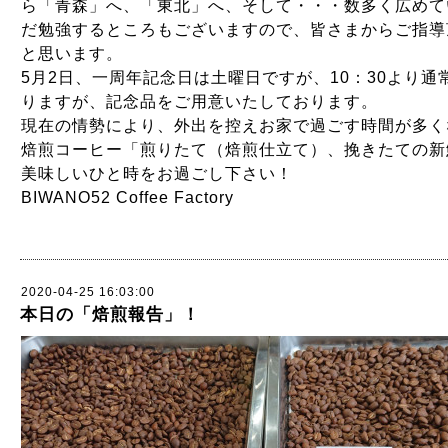
ら「青森」へ、「東北」へ、そして・・・数多く広めて
だ勉強するところもございますので、皆さまからご指導
と思います。
5月2日、一周年記念日は土曜日ですが、10：30より
りますが、記念品をご用意いたしております。
現在の情勢により、外出を控えお家で過ごす時間が多く
焙煎コーヒー「煎りたて（焙煎仕立て）、挽きたての新
美味しいひと時をお過ごし下さい！
BIWANO52 Coffee Factory
2020-04-25 16:03:00
本日の「焙煎報告」！