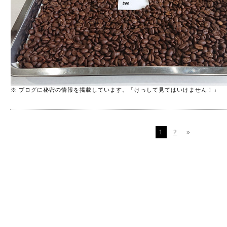
※ ブログに秘密の情報を掲載しています。「けっして見てはいけません！」
1
2
»