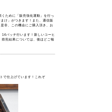
頂くために「販売強化運動」を行っ
おまけ」がつきます！また、通信販
！是非、この機会にご購入頂き、お
）14バッチ行います！新しいコーヒ
！焙煎結果については、後ほどご報
ストで仕上げています！これぞ