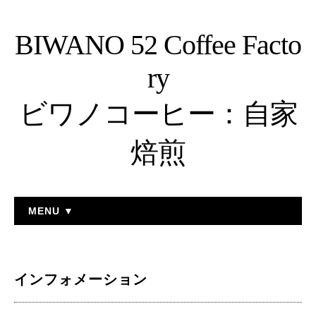
BIWANO 52 Coffee Facto
ry
ビワノコーヒー：自家
焙煎
MENU ▼
インフォメーション