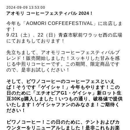
2024-09-09 13:53:00
アオモリ コーヒーフェスティバル 2024！
今年も「AOMORI COFFEEFESTIVAL」に出店しま
す！
9 /21（土）、22（日）青森市駅前ワラッセ西の広場
にておまちしております！
先立ちまして、アオモリコーヒーフェスティバルブ
レンド！販売開始しました！スッキリした甘みを感
じる中煎りコーヒーです。この期間、限定商品です
ので、是非お試しください！
そして、ビワノコーヒーのコーヒーフェスといえ
ば！そうです「ゲイシャ！」今年もやります！この
日のために「エチオピアG1・ゲイシャ」新ロット生
豆30Kg購入しました！いつもの通り、破格値で提供
いたします！ゲイシャファンのみなさま！ご期待く
ださい！
ビワノコーヒー！この日のために、テントおよびカ
ウンターをリニューアルしました！是非これもお楽