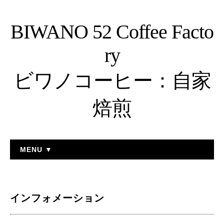
BIWANO 52 Coffee Facto
ry
ビワノコーヒー：自家
焙煎
MENU ▼
インフォメーション