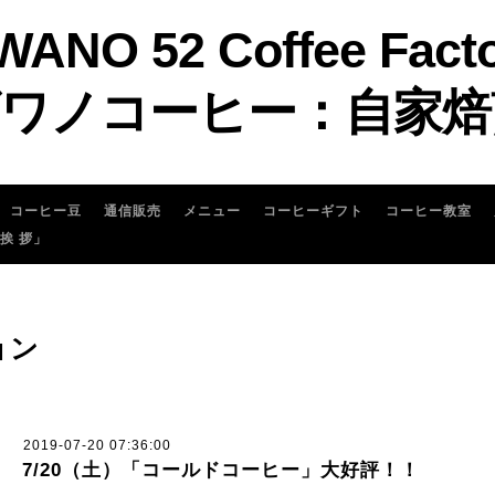
WANO 52 Coffee Fact
ワノコーヒー：自家焙
コーヒー豆
通信販売
メニュー
コーヒーギフト
コーヒー教室
 挨 拶」
ョン
2019-07-20 07:36:00
7/20（土）「コールドコーヒー」大好評！！