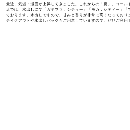
最近、気温・湿度が上昇してきました。これからの「夏」、コール
店では、水出しにて「ガテマラ：シティー」「モカ：シティー」「
ております。水出しですので、甘みと香りが非常に高くなっており
テイクアウトや水出しパックもご用意していますので、ぜひご利用