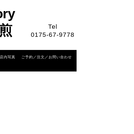
ory
煎
Tel
0175-67-9778
店内写真
ご予約／注文／お問い合わせ