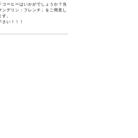
ドコーヒーはいかがでしょうか？当
マンデリン：フレンチ」をご用意し
ます。
下さい！！！