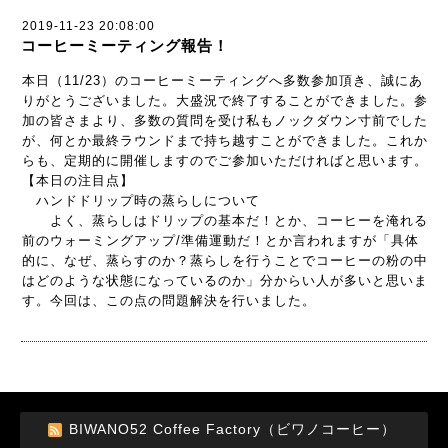
2019-11-23 20:08:00
コーヒーミーティング報告！
本日（11/23）のコーヒーミーティングへ多数参加頂き、誠にあ
りがとうございました。大盛況で終了することができました。参
加の皆さまより、多数の質問を受け私もノックダウン寸前でした
が、何とか最終ラウンドまで持ち越すことができました。これか
らも、定期的に開催しますのでご参加いただければと思います。
【本日の注目点】
ハンドドリップ時の蒸らしについて
よく、蒸らしはドリップの基本だ！とか、コーヒーを淹れる
前のウォーミングアップ/準備運動だ！とか言われますが「具体
的に、なぜ、蒸らすのか？蒸らしを行うことでコーヒーの粉の中
はどのような状態になっているのか」分からい人が多いと思いま
す。今回は、この点の問題解決を行いました。
BIWANO52 Coffee Factory（ビワノコーヒー）