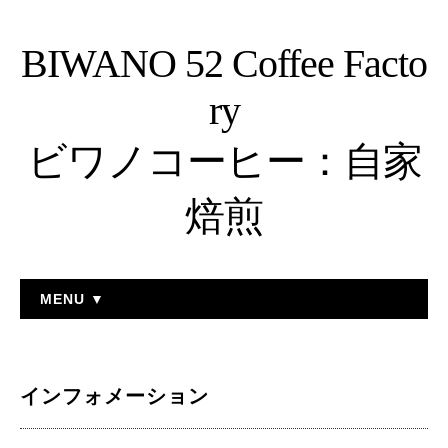
BIWANO 52 Coffee Facto
ry
ビワノコーヒー：自家
焙煎
MENU ▼
インフォメーション