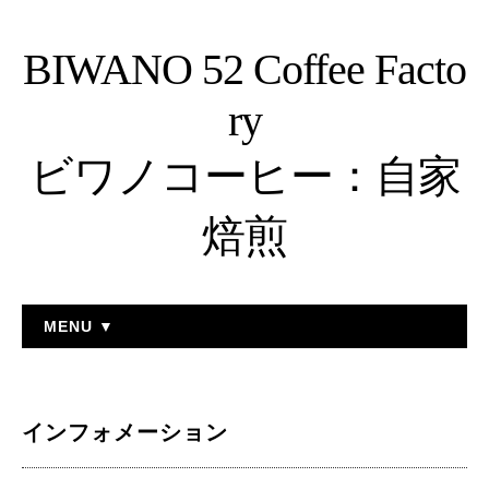
BIWANO 52 Coffee Facto
ry
ビワノコーヒー：自家
焙煎
MENU ▼
インフォメーション