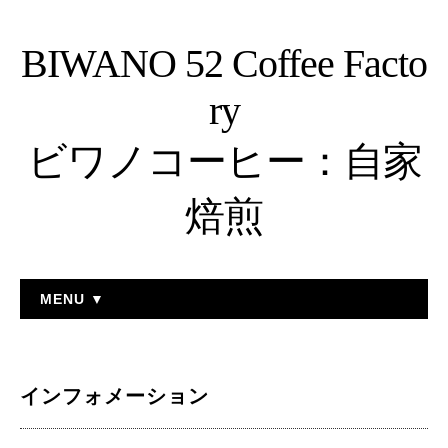
BIWANO 52 Coffee Facto
ry
ビワノコーヒー：自家
焙煎
MENU ▼
インフォメーション