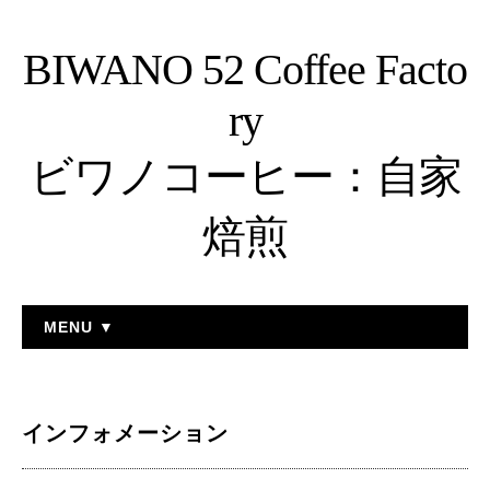
BIWANO 52 Coffee Facto
ry
ビワノコーヒー：自家
焙煎
MENU ▼
インフォメーション