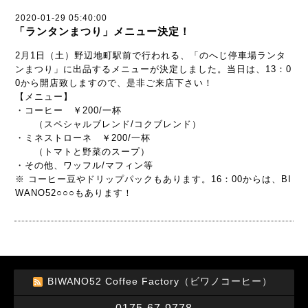
2020-01-29 05:40:00
「ランタンまつり」メニュー決定！
2月1日（土）野辺地町駅前で行われる、「のへじ停車場ランタ
ンまつり」に出品するメニューが決定しました。当日は、13：0
0から開店致しますので、是非ご来店下さい！
【メニュー】
・コーヒー ￥200/一杯
（スペシャルブレンド/コクブレンド）
・ミネストローネ ￥200/一杯
（トマトと野菜のスープ）
・その他、ワッフル/マフィン等
※ コーヒー豆やドリップパックもあります。16：00からは、BI
WANO52○○○もあります！
BIWANO52 Coffee Factory（ビワノコーヒー）