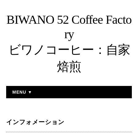
BIWANO 52 Coffee Facto
ry
ビワノコーヒー：自家
焙煎
MENU ▼
インフォメーション