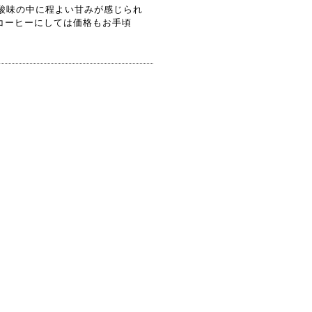
酸味の中に程よい甘みが感じられ
コーヒーにしては価格もお手頃