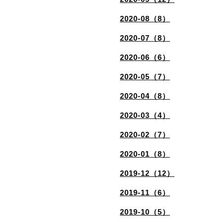
2020-08（8）
2020-07（8）
2020-06（6）
2020-05（7）
2020-04（8）
2020-03（4）
2020-02（7）
2020-01（8）
2019-12（12）
2019-11（6）
2019-10（5）