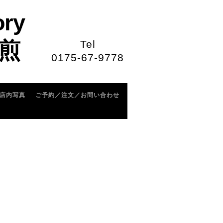
ory
煎
Tel
0175-67-9778
店内写真
ご予約／注文／お問い合わせ