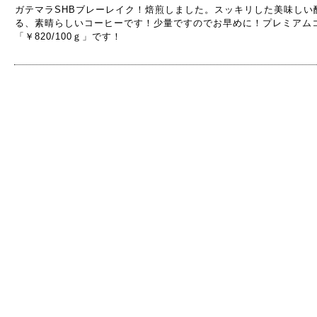
ガテマラSHBブレーレイク！焙煎しました。スッキリした美味しい
る、素晴らしいコーヒーです！少量ですのでお早めに！プレミアム
「￥820/100ｇ」です！