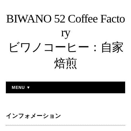
BIWANO 52 Coffee Facto
ry
ビワノコーヒー：自家
焙煎
MENU ▼
インフォメーション