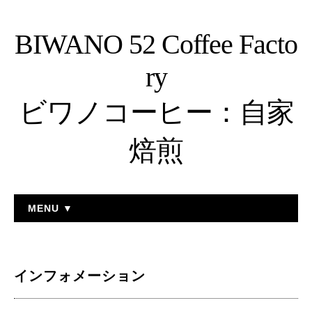
BIWANO 52 Coffee Facto
ry
ビワノコーヒー：自家
焙煎
MENU ▼
インフォメーション