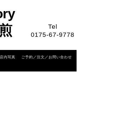
ory
煎
Tel
0175-67-9778
店内写真
ご予約／注文／お問い合わせ