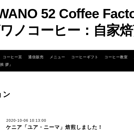
WANO 52 Coffee Fact
ワノコーヒー：自家焙
コーヒー豆
通信販売
メニュー
コーヒーギフト
コーヒー教室
 挨 拶」
ョン
2020-10-06 10:13:00
ケニア「ユア・ニーマ」焙煎しました！