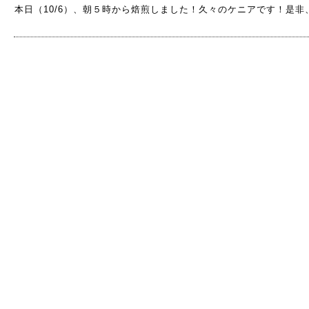
本日（10/6）、朝５時から焙煎しました！久々のケニアです！是非