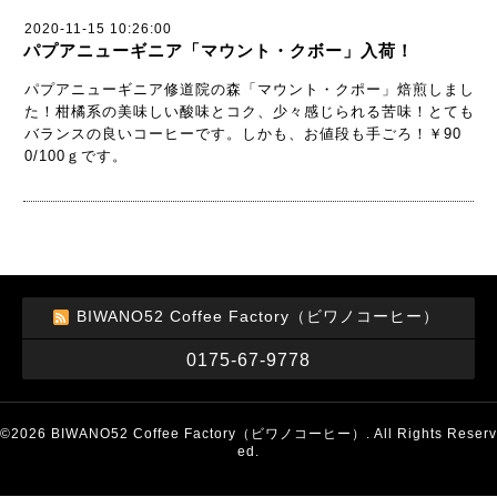
2020-11-15 10:26:00
パプアニューギニア「マウント・クボー」入荷！
パプアニューギニア修道院の森「マウント・クポー」焙煎しまし
た！柑橘系の美味しい酸味とコク、少々感じられる苦味！とても
バランスの良いコーヒーです。しかも、お値段も手ごろ！￥90
0/100ｇです。
BIWANO52 Coffee Factory（ビワノコーヒー）
0175-67-9778
©2026
BIWANO52 Coffee Factory（ビワノコーヒー）
. All Rights Reserv
ed.