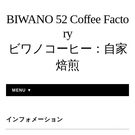
BIWANO 52 Coffee Facto
ry
ビワノコーヒー：自家
焙煎
MENU ▼
インフォメーション