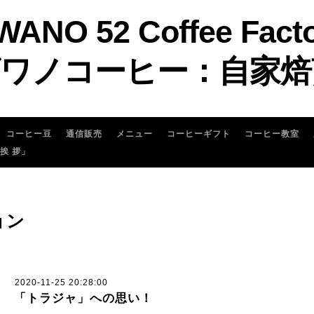
WANO 52 Coffee Fact
ワノコーヒー：自家焙
コーヒー豆
通信販売
メニュー
コーヒーギフト
コーヒー教室
 挨 拶」
ョン
2020-11-25 20:28:00
「トラジャ」への思い！