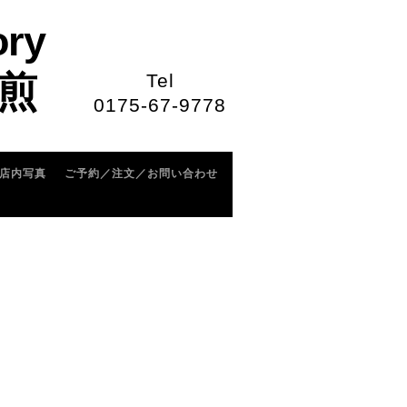
ory
煎
Tel
0175-67-9778
店内写真
ご予約／注文／お問い合わせ