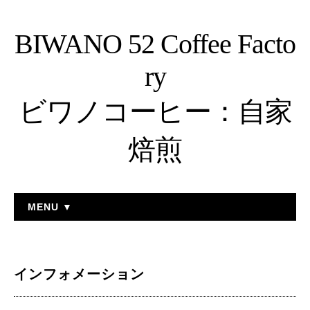
BIWANO 52 Coffee Facto
ry
ビワノコーヒー：自家
焙煎
MENU ▼
インフォメーション