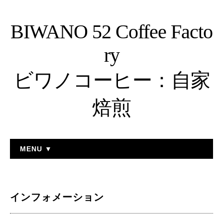
BIWANO 52 Coffee Facto
ry
ビワノコーヒー：自家
焙煎
MENU ▼
インフォメーション