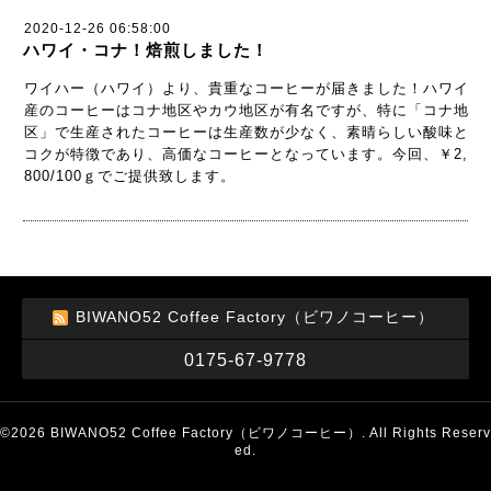
2020-12-26 06:58:00
ハワイ・コナ！焙煎しました！
ワイハー（ハワイ）より、貴重なコーヒーが届きました！ハワイ
産のコーヒーはコナ地区やカウ地区が有名ですが、特に「コナ地
区」で生産されたコーヒーは生産数が少なく、素晴らしい酸味と
コクが特徴であり、高価なコーヒーとなっています。今回、￥2,
800/100ｇでご提供致します。
BIWANO52 Coffee Factory（ビワノコーヒー）
0175-67-9778
©2026
BIWANO52 Coffee Factory（ビワノコーヒー）
. All Rights Reserv
ed.