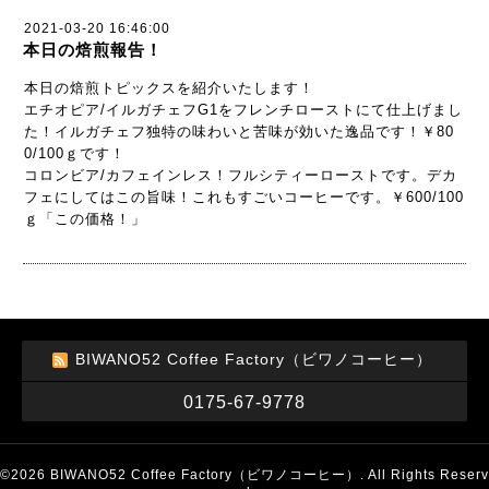
2021-03-20 16:46:00
本日の焙煎報告！
本日の焙煎トピックスを紹介いたします！
エチオピア/イルガチェフG1をフレンチローストにて仕上げまし
た！イルガチェフ独特の味わいと苦味が効いた逸品です！￥80
0/100ｇです！
コロンビア/カフェインレス！フルシティーローストです。デカ
フェにしてはこの旨味！これもすごいコーヒーです。￥600/100
ｇ「この価格！」
BIWANO52 Coffee Factory（ビワノコーヒー）
0175-67-9778
©2026
BIWANO52 Coffee Factory（ビワノコーヒー）
. All Rights Reserv