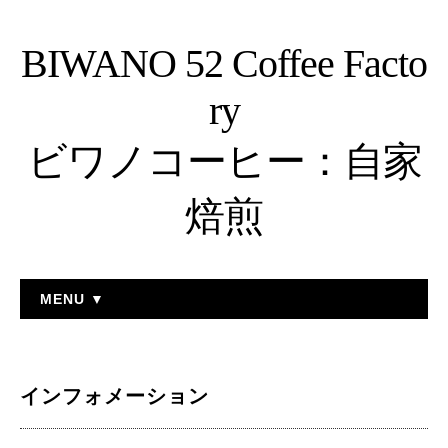
BIWANO 52 Coffee Facto
ry
ビワノコーヒー：自家
焙煎
MENU ▼
インフォメーション