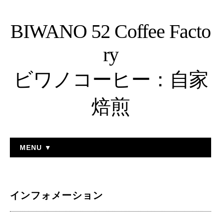
BIWANO 52 Coffee Facto
ry
ビワノコーヒー：自家
焙煎
MENU ▼
インフォメーション