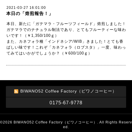
2021-03-27 16:01:00
本日の「焙煎報告！」
本日、新たに「ガテマラ・フルーツフィールド」焙煎しました！
ガテマラでのナチュラル制法であり、とてもフルーティーな味わ
いです！（￥1,350/100ｇ）
また、カネフォラ種「インドネシア/WIB」きました！とても香
ばしい味です！これぞ「カネフォラ（ロブスタ）」一度、味わっ
てみてはいかがでしょうか？（￥600/100ｇ）
BIWANO52 Coffee Factory（ビワノコーヒー）
0175-67-9778
©2026
BIWANO52 Coffee Factory（ビワノコーヒー）
. All Rights Reserv
ed.