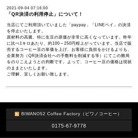
2021-09-04 07:16:00
「QR決済の利用停止」について！
当店にてご利用頂いていました「paypay」「LINEペイ」の決済
を停止いたします。
原材料の高騰、特に生豆の原価が非常に高くなっています。昨年
に比べ1キロあたり、約100～250円程上がっています。当店で販
売するコーヒー豆の単価を上げ、お客様に負担をかけるよりも、
企業努力（QR決済会社への手数料を削減する等）にてこの難局
をのりこえようとの判断です。よって、コーヒー豆の価格は現状
のままといたします。
ご理解、宜しくお願い致します。
BIWANO52 Coffee Factory（ビワノコーヒー）
0175-67-9778