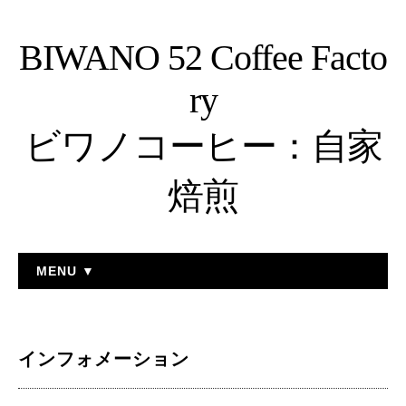
BIWANO 52 Coffee Facto
ry
ビワノコーヒー：自家
焙煎
MENU ▼
インフォメーション