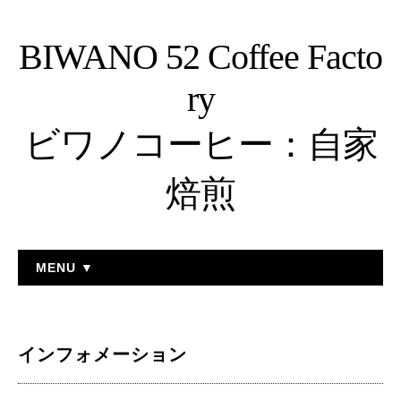
BIWANO 52 Coffee Facto
ry
ビワノコーヒー：自家
焙煎
MENU ▼
インフォメーション