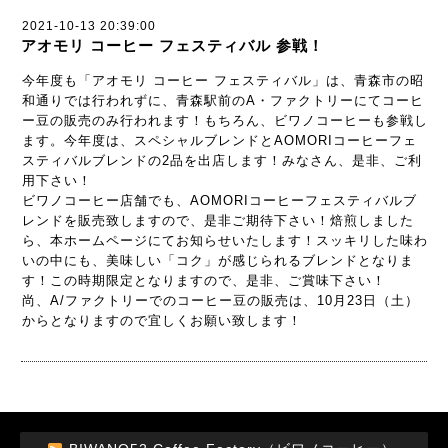
2021-10-13 20:39:00
アオモリ コーヒー フェスティバル 参戦！
今年度も「アオモリ コーヒー フェスティバル」は、青森市の昭
和通りでは行われずに、青森駅前のA・ファクトリーにてコーヒ
ー豆の販売のみ行われます！もちろん、ビワノコーヒーも参戦し
ます。今年度は、スペシャルブレンドとAOMORIコーヒーフェ
スティバルブレンドの2品を出店します！みなさん、是非、ご利
用下さい！
ビワノコーヒー店舗でも、AOMORIコーヒーフェスティバルブ
レンドを販売致しますので、是非ご期待下さい！焙煎しました
ら、本ホームページにてお知らせいたします！スッキリした味わ
いの中にも、美味しい「コク」が感じられるブレンドとなりま
す！この時期限定となりますので、是非、ご賞味下さい！
尚、A/ファクトリーでのコーヒー豆の販売は、10月23日（土）
からとなりますので宜しくお願い致します！