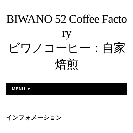
BIWANO 52 Coffee Facto
ry
ビワノコーヒー：自家
焙煎
MENU ▼
インフォメーション