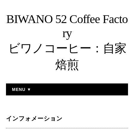
BIWANO 52 Coffee Facto
ry
ビワノコーヒー：自家
焙煎
MENU ▼
インフォメーション