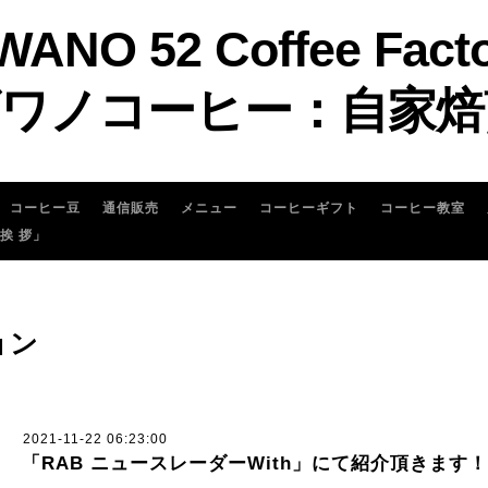
WANO 52 Coffee Fact
ワノコーヒー：自家焙
コーヒー豆
通信販売
メニュー
コーヒーギフト
コーヒー教室
 挨 拶」
ョン
2021-11-22 06:23:00
「RAB ニュースレーダーWith」にて紹介頂きます！