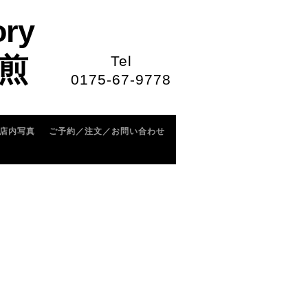
ory
煎
Tel
0175-67-9778
店内写真
ご予約／注文／お問い合わせ