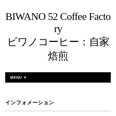
BIWANO 52 Coffee Facto
ry
ビワノコーヒー：自家
焙煎
MENU ▼
インフォメーション