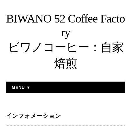
BIWANO 52 Coffee Facto
ry
ビワノコーヒー：自家
焙煎
MENU ▼
インフォメーション