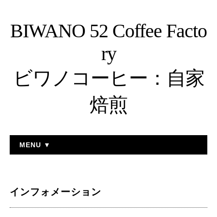
BIWANO 52 Coffee Facto
ry
ビワノコーヒー：自家
焙煎
MENU ▼
インフォメーション