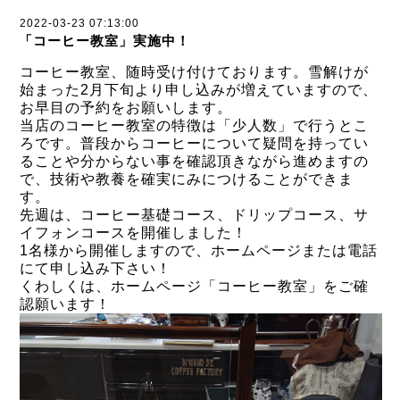
2022-03-23 07:13:00
「コーヒー教室」実施中！
コーヒー教室、随時受け付けております。雪解けが
始まった2月下旬より申し込みが増えていますので、
お早目の予約をお願いします。
当店のコーヒー教室の特徴は「少人数」で行うとこ
ろです。普段からコーヒーについて疑問を持ってい
ることや分からない事を確認頂きながら進めますの
で、技術や教養を確実にみにつけることができま
す。
先週は、コーヒー基礎コース、ドリップコース、サ
イフォンコースを開催しました！
1名様から開催しますので、ホームページまたは電話
にて申し込み下さい！
くわしくは、ホームページ「コーヒー教室」をご確
認願います！