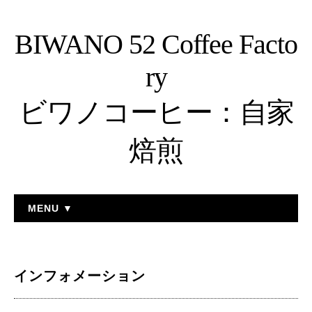
BIWANO 52 Coffee Facto
ry
ビワノコーヒー：自家
焙煎
MENU ▼
インフォメーション