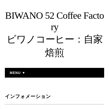
BIWANO 52 Coffee Facto
ry
ビワノコーヒー：自家
焙煎
MENU ▼
インフォメーション