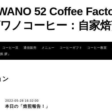
WANO 52 Coffee Fact
ワノコーヒー：自家焙
コーヒー豆
通信販売
メニュー
コーヒーギフト
コーヒー教室
 挨 拶」
ョン
2022-05-28 16:32:00
本日の「焙煎報告！」