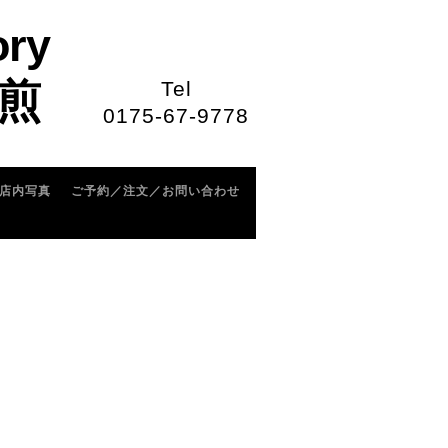
ory
煎
Tel
0175-67-9778
店内写真
ご予約／注文／お問い合わせ