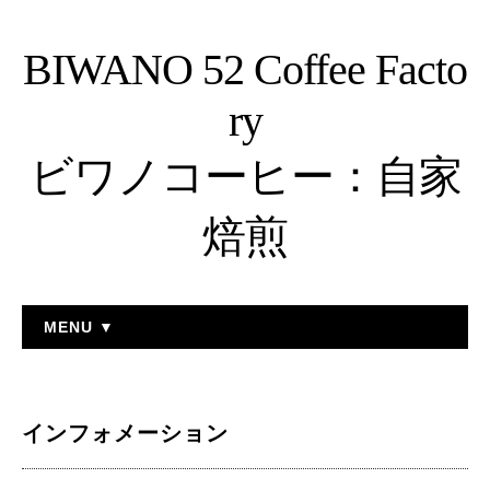
BIWANO 52 Coffee Facto
ry
ビワノコーヒー：自家
焙煎
MENU ▼
インフォメーション