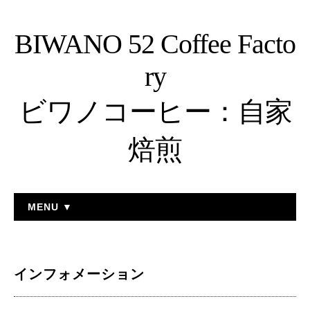
BIWANO 52 Coffee Facto
ry
ビワノコーヒー：自家
焙煎
MENU ▼
インフォメーション