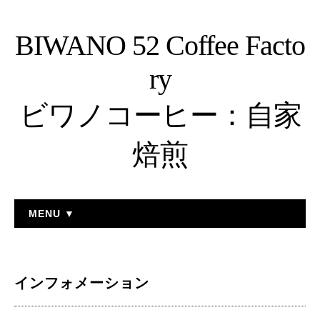
BIWANO 52 Coffee Facto
ry
ビワノコーヒー：自家
焙煎
MENU ▼
インフォメーション