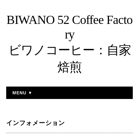
BIWANO 52 Coffee Facto
ry
ビワノコーヒー：自家
焙煎
MENU ▼
インフォメーション