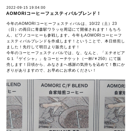
2022-09-15 19:04:00
AOMORIコーヒーフェスティバルブレンド！
今年のAOMORIコーヒーフェスティバルは、10/22（土）23
（日）の両日に青森駅ワラッセ周辺にて開催されます！もちろ
ん、ビワノコーヒーも参戦します。今年もAOMORIコーヒーフ
ェスティバルブレンドを作成します！ということで、本日焙煎し
ました！先行して明日より販売します！
今年のコーヒーフェスティバルでは、な、なんと、「エチオピア
Ｇ１『ゲイシャ』」をコーヒーチケット（一杯/￥250）にて販
売します！日頃から、みなさまへ感謝の気持ちを込めて！数にか
ぎりがありますので、お早めにお求めください！