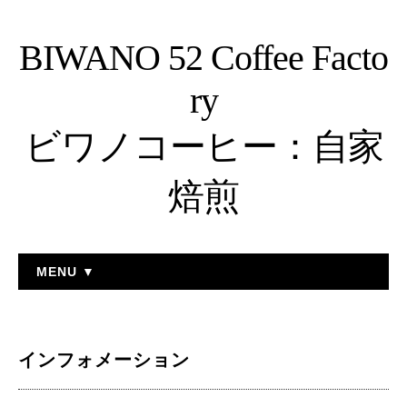
BIWANO 52 Coffee Facto
ry
ビワノコーヒー：自家
焙煎
MENU ▼
インフォメーション