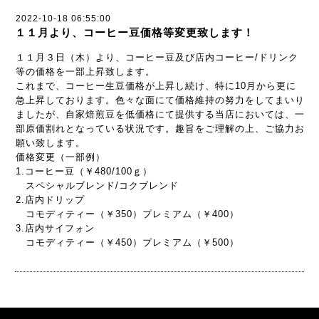
2022-10-18 06:55:00
１１月より、コーヒー豆価格等変更致します！
１１月３日（木）より、コーヒー豆及び店内コーヒー/ドリンク
等の価格を一部上昇致します。
これまで、コーヒー生豆価格が上昇し続け、特に10月から更に
急上昇しております。色々な面にて価格維持の努力をしてまいり
ましたが、自家焙煎豆を低価格にて提供する当店においては、一
部原価割れとなっている状況です。趣旨をご理解の上、ご協力お
願い致します。
価格変更（一部例）
1.コーヒー豆（￥480/100ｇ）
スペシャルブレンド/コクブレンド
2.店内ドリップ
コモディティー（￥350）プレミアム（￥400）
3.店内サイフォン
コモディティー（￥450）プレミアム（￥500）