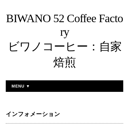
BIWANO 52 Coffee Facto
ry
ビワノコーヒー：自家
焙煎
MENU ▼
インフォメーション