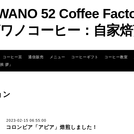
WANO 52 Coffee Fact
ワノコーヒー：自家焙
コーヒー豆
通信販売
メニュー
コーヒーギフト
コーヒー教室
 挨 拶」
ョン
2023-02-15 06:55:00
コロンビア「アピア」焙煎しました！