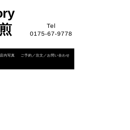
ory
煎
Tel
0175-67-9778
店内写真
ご予約／注文／お問い合わせ