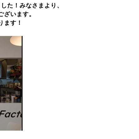
ました！みなさまより、
ございます。
ります！