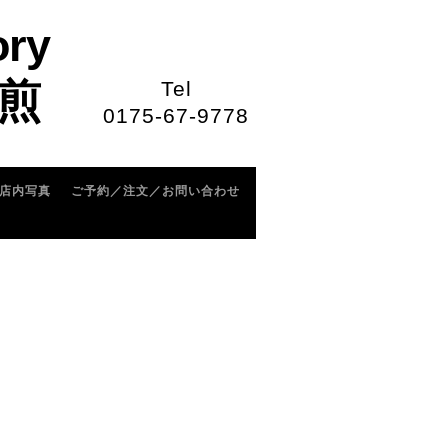
ory
煎
Tel
0175-67-9778
店内写真
ご予約／注文／お問い合わせ