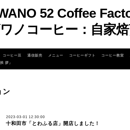
WANO 52 Coffee Fact
ワノコーヒー：自家焙
コーヒー豆
通信販売
メニュー
コーヒーギフト
コーヒー教室
 挨 拶」
ョン
2023-03-01 12:30:00
十和田市「とわふる店」開店しました！