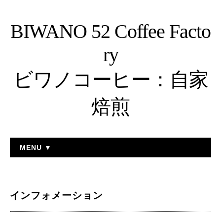
BIWANO 52 Coffee Facto
ry
ビワノコーヒー：自家
焙煎
MENU ▼
インフォメーション